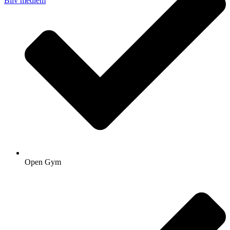
Bliv medlem
Open Gym