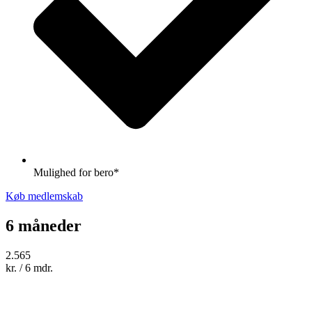
Mulighed for bero*
Køb medlemskab
6 måneder
2.565
kr.
/ 6 mdr.