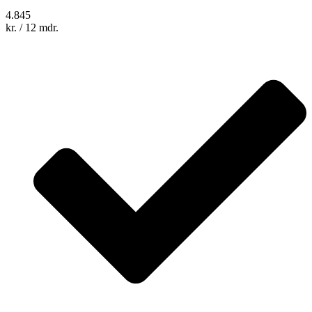
4.845
kr.
/ 12 mdr.