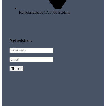
Helgolandsgade 17, 6700 Esbjerg
Nyhedsbrev
Tilmeld