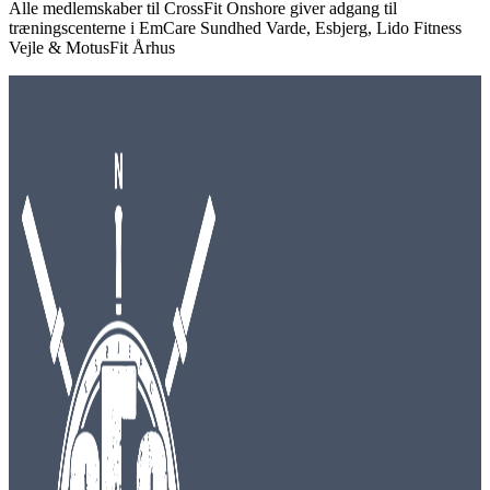
Alle medlemskaber til CrossFit Onshore giver adgang til
træningscenterne i EmCare Sundhed Varde, Esbjerg, Lido Fitness
Vejle & MotusFit Århus