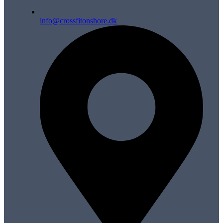
info@crossfitonshore.dk