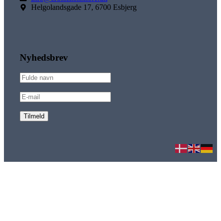
Helgolandsgade 17, 6700 Esbjerg
Nyhedsbrev
Tilmeld