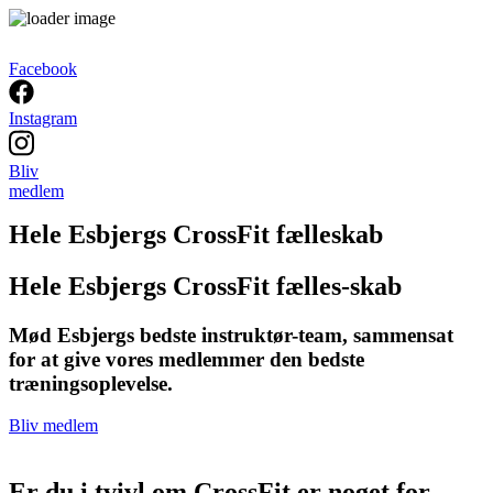
Facebook
Instagram
Bliv
medlem
Hele Esbjergs CrossFit fælleskab
Hele Esbjergs CrossFit fælles-skab
Mød Esbjergs bedste instruktør-team, sammensat
for at give vores medlemmer den bedste
træningsoplevelse.
Bliv medlem
Er du i tvivl om CrossFit er noget for