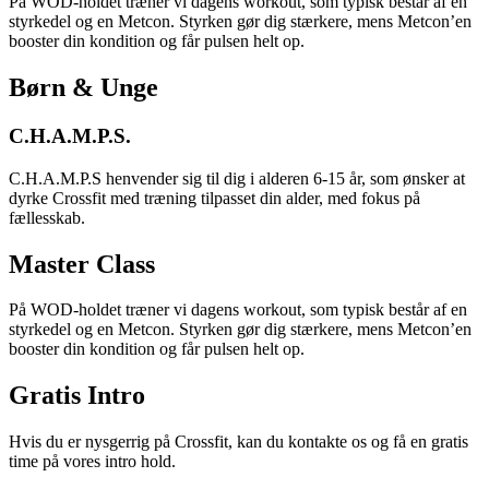
På WOD-holdet træner vi dagens workout, som typisk består af en
styrkedel og en Metcon. Styrken gør dig stærkere, mens Metcon’en
booster din kondition og får pulsen helt op.
Børn & Unge
C.H.A.M.P.S.
C.H.A.M.P.S henvender sig til dig i alderen 6-15 år, som ønsker at
dyrke Crossfit med træning tilpasset din alder, med fokus på
fællesskab.
Master Class​
På WOD-holdet træner vi dagens workout, som typisk består af en
styrkedel og en Metcon. Styrken gør dig stærkere, mens Metcon’en
booster din kondition og får pulsen helt op.
Gratis Intro
Hvis du er nysgerrig på Crossfit, kan du kontakte os og få en gratis
time på vores intro hold.