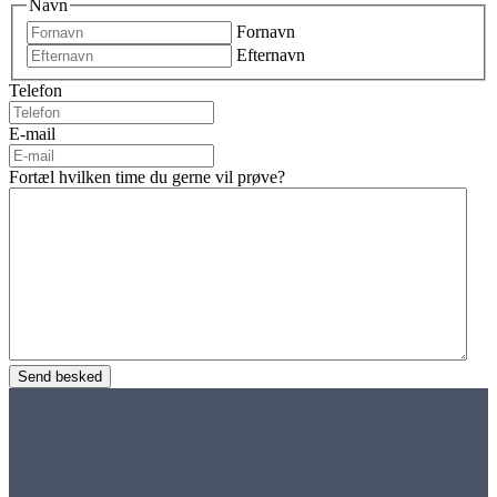
Navn
Fornavn
Efternavn
Telefon
E-mail
Fortæl hvilken time du gerne vil prøve?