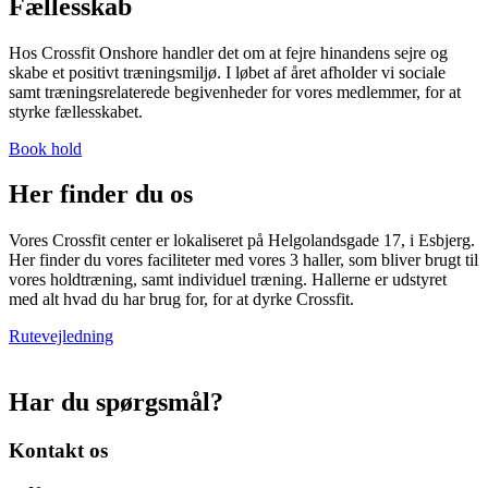
Fællesskab
Hos Crossfit Onshore handler det om at fejre hinandens sejre og
skabe et positivt træningsmiljø. I løbet af året afholder vi sociale
samt træningsrelaterede begivenheder for vores medlemmer, for at
styrke fællesskabet.
Book hold
Her finder du os
Vores Crossfit center er lokaliseret på Helgolandsgade 17, i Esbjerg.
Her finder du vores faciliteter med vores 3 haller, som bliver brugt til
vores holdtræning, samt individuel træning. Hallerne er udstyret
med alt hvad du har brug for, for at dyrke Crossfit.
Rutevejledning
Har du spørgsmål?
Kontakt os