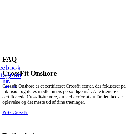
FAQ
cebook
CrossFit Onshore
stagram
Bliv
Crossfit Onshore er et certificeret Crossfit center, der fokuserer på
medlem
inklusion og deres medlemmers personlige mål. Alle trænere er
certificerede Crossfit-trænere, du ved derfor at du får den bedste
oplevelse og det meste ud af dine træninger.
Prøv CrossFit