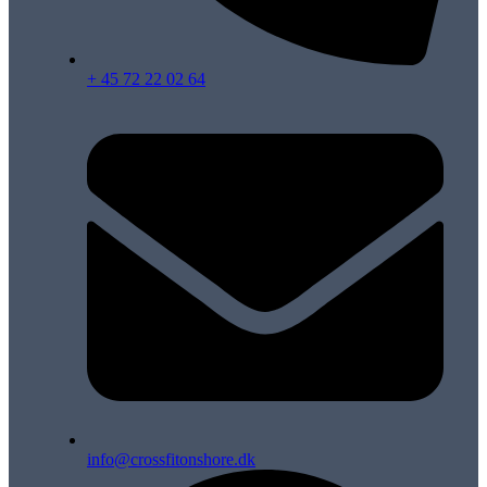
+ 45 72 22 02 64
info@crossfitonshore.dk